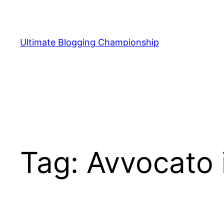
Vai
al
contenuto
Ultimate Blogging Championship
Tag:
Avvocato 