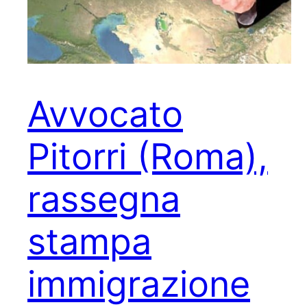
Avvocato
Pitorri (Roma),
rassegna
stampa
immigrazione