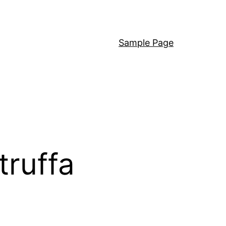
Sample Page
truffa