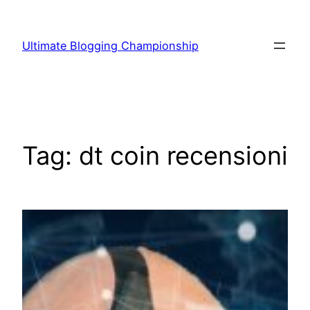
Vai
al
Ultimate Blogging Championship
contenuto
Tag:
dt coin recensioni