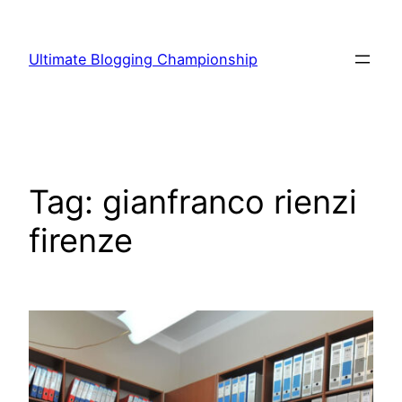
Vai
al
Ultimate Blogging Championship
contenuto
Tag:
gianfranco rienzi
firenze