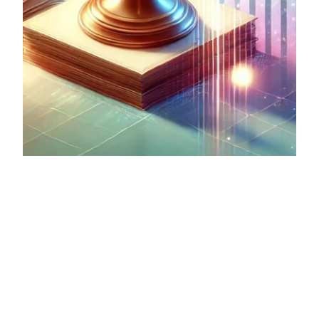
La nuova disciplina
fiscale dei trust
con il
commercialista