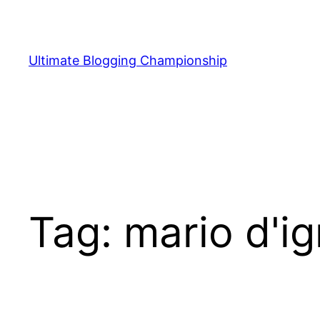
Vai
al
contenuto
Ultimate Blogging Championship
Tag:
mario d'i