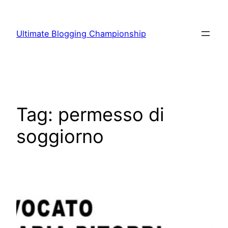
Vai
al
Ultimate Blogging Championship
contenuto
Tag:
permesso di
soggiorno