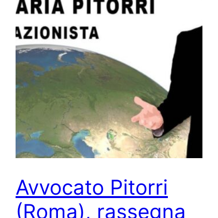
Avvocato Pitorri
(Roma), rassegna