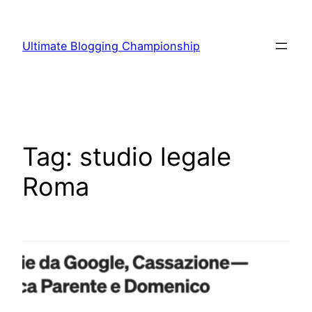
Vai
al
Ultimate Blogging Championship
contenuto
Tag:
studio legale
Roma