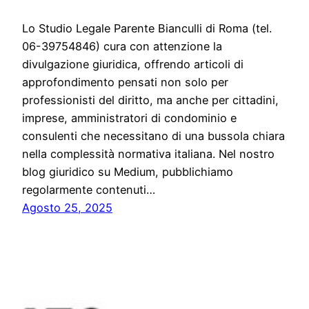
Lo Studio Legale Parente Bianculli di Roma (tel.
06-39754846) cura con attenzione la
divulgazione giuridica, offrendo articoli di
approfondimento pensati non solo per
professionisti del diritto, ma anche per cittadini,
imprese, amministratori di condominio e
consulenti che necessitano di una bussola chiara
nella complessità normativa italiana. Nel nostro
blog giuridico su Medium, pubblichiamo
regolarmente contenuti…
Agosto 25, 2025