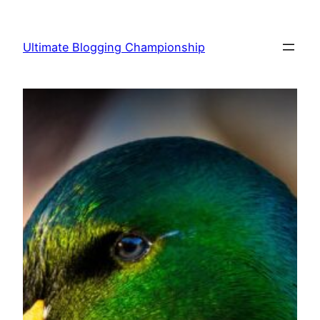
Vai
al
Ultimate Blogging Championship
contenuto