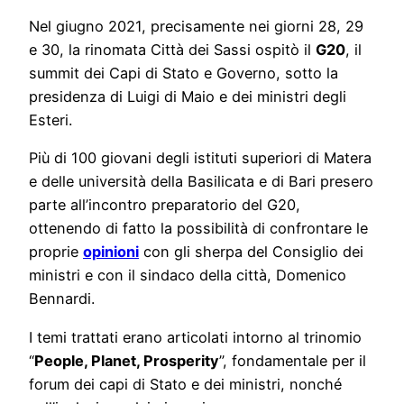
Nel giugno 2021, precisamente nei giorni 28, 29
e 30, la rinomata Città dei Sassi ospitò il
G20
, il
summit dei Capi di Stato e Governo, sotto la
presidenza di Luigi di Maio e dei ministri degli
Esteri.
Più di 100 giovani degli istituti superiori di Matera
e delle università della Basilicata e di Bari presero
parte all’incontro preparatorio del G20,
ottenendo di fatto la possibilità di confrontare le
proprie
opinioni
con gli sherpa del Consiglio dei
ministri e con il sindaco della città, Domenico
Bennardi.
I temi trattati erano articolati intorno al trinomio
“
People, Planet, Prosperity
”, fondamentale per il
forum dei capi di Stato e dei ministri, nonché