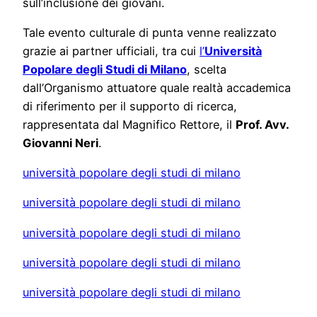
sull’inclusione dei giovani.
Tale evento culturale di punta venne realizzato
grazie ai partner ufficiali, tra cui
l’
Università
Popolare degli Studi di Milano
, scelta
dall’Organismo attuatore quale realtà accademica
di riferimento per il supporto di ricerca,
rappresentata dal Magnifico Rettore, il
Prof. Avv.
Giovanni Neri
.
università popolare degli studi di milano
università popolare degli studi di milano
università popolare degli studi di milano
università popolare degli studi di milano
università popolare degli studi di milano