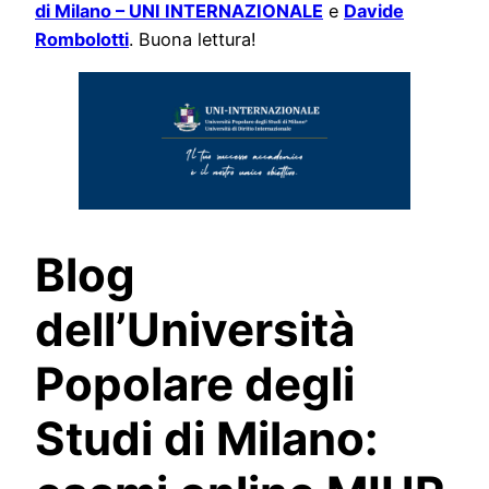
di Milano – UNI INTERNAZIONALE
e
Davide
Rombolotti
. Buona lettura!
Blog
dell’Università
Popolare degli
Studi di Milano: