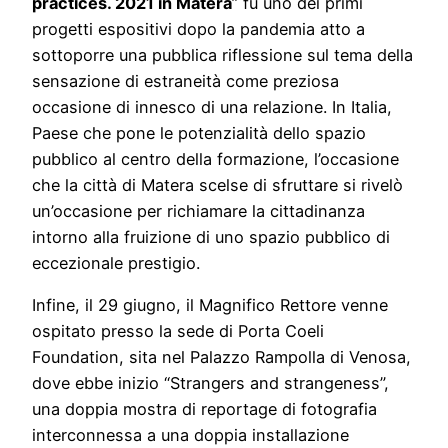
practices. 2021 in Matera
” fu uno dei primi
progetti espositivi dopo la pandemia atto a
sottoporre una pubblica riflessione sul tema della
sensazione di estraneità come preziosa
occasione di innesco di una relazione. In Italia,
Paese che pone le potenzialità dello spazio
pubblico al centro della formazione, l’occasione
che la città di Matera scelse di sfruttare si rivelò
un’occasione per richiamare la cittadinanza
intorno alla fruizione di uno spazio pubblico di
eccezionale prestigio.
Infine, il 29 giugno, il Magnifico Rettore venne
ospitato presso la sede di Porta Coeli
Foundation, sita nel Palazzo Rampolla di Venosa,
dove ebbe inizio “Strangers and strangeness”,
una doppia mostra di reportage di fotografia
interconnessa a una doppia installazione