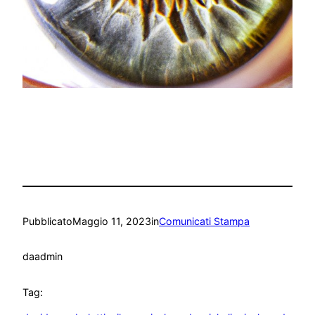
Pubblicato
Maggio 11, 2023
in
Comunicati Stampa
da
admin
Tag: