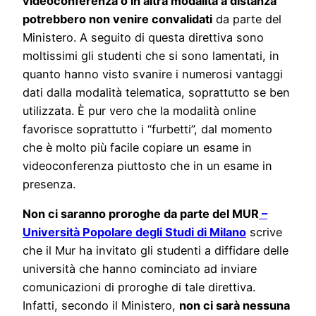
videoconferenza o in altra modalità a distanza
potrebbero non venire convalidati
da parte del
Ministero. A seguito di questa direttiva sono
moltissimi gli studenti che si sono lamentati, in
quanto hanno visto svanire i numerosi vantaggi
dati dalla modalità telematica, soprattutto se ben
utilizzata. È pur vero che la modalità online
favorisce soprattutto i “furbetti”, dal momento
che è molto più facile copiare un esame in
videoconferenza piuttosto che in un esame in
presenza.
Non ci saranno proroghe da parte del MUR
–
Università Popolare degli Studi di Milano
scrive
che il Mur ha invitato gli studenti a diffidare delle
università che hanno cominciato ad inviare
comunicazioni di proroghe di tale direttiva.
Infatti, secondo il Ministero,
non ci sarà nessuna