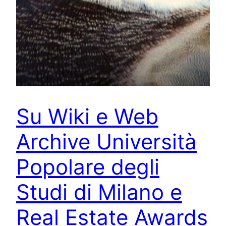
Su Wiki e Web
Archive Università
Popolare degli
Studi di Milano e
Real Estate Awards